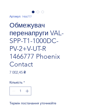
Артикул: 1466777
Обмежувач
перенапруги VAL-
SPP-T1-1000DC-
PV-2+V-UT-R
1466777 Phoenix
Contact
Ціна
7 002,45 ₴
Кількість
*
Термін постачання уточнюйте