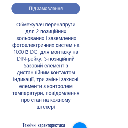
Під замовлення
Обмежувач перенапруги
для 2-позиційних
ізольованих і заземлених
фотоелектричних систем на
1000 В DC, для монтажу на
DIN-рейку, 3-позиційний
базовий елемент з
дистанційним контактом
індикації, три змінні захисні
елементи з контролем
температури, повідомлення
про стан на кожному
штекері
Технічні характеристики