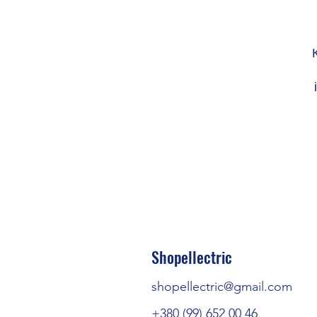
Shopellectric
shopellectric@gmail.com
+380 (99) 652 00 46