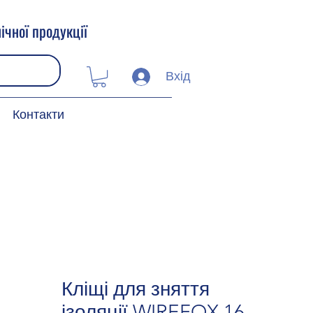
ічної продукції
Вхід
Контакти
Кліщі для зняття
ізоляції WIREFOX 16-