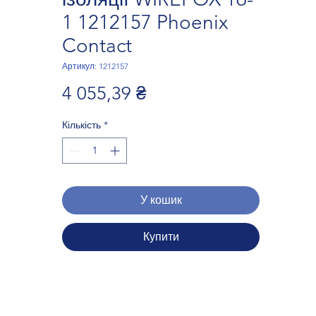
1 1212157 Phoenix
Contact
Артикул: 1212157
Ціна
4 055,39 ₴
Кількість
*
У кошик
Купити