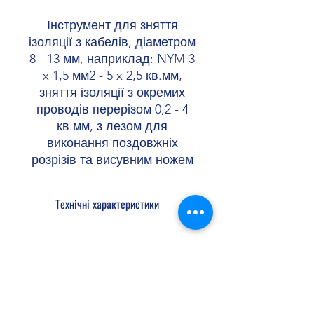
Інструмент для зняття
ізоляції з кабелів, діаметром
8 - 13 мм, наприклад: NYM 3
x 1,5 мм2 - 5 x 2,5 кв.мм,
зняття ізоляції з окремих
проводів перерізом 0,2 - 4
кв.мм, з лезом для
виконання поздовжніх
розрізів та висувним ножем
Технічні характеристики
Ширина 27,5 мм
Висота 37 мм
Довжина 125 мм
Shopellectric