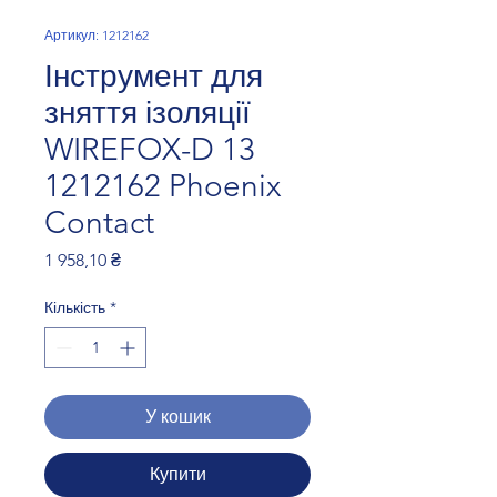
Артикул: 1212162
Інструмент для
зняття ізоляції
WIREFOX-D 13
1212162 Phoenix
Contact
Ціна
1 958,10 ₴
Кількість
*
У кошик
Купити