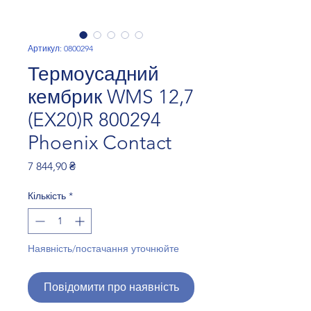
Артикул: 0800294
Термоусадний
кембрик WMS 12,7
(EX20)R 800294
Phoenix Contact
Ціна
7 844,90 ₴
Кількість
*
Наявність/постачання уточнюйте
Повідомити про наявність