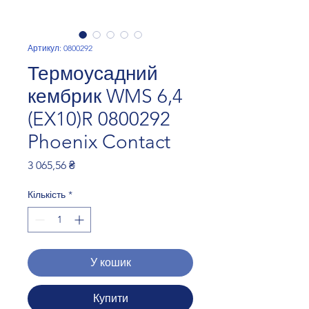
Артикул: 0800292
Термоусадний
кембрик WMS 6,4
(EX10)R 0800292
Phoenix Contact
Ціна
3 065,56 ₴
Кількість
*
У кошик
Купити