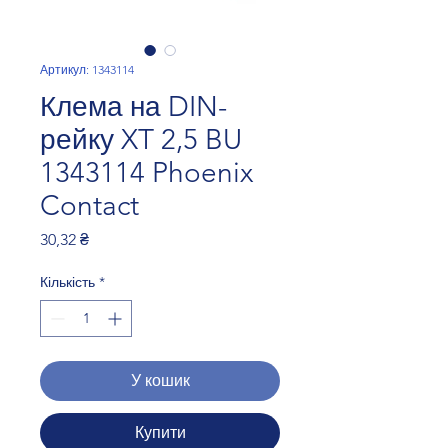
Артикул: 1343114
Клема на DIN-
рейку XT 2,5 BU
1343114 Phoenix
Contact
Ціна
30,32 ₴
Кількість
*
У кошик
Купити