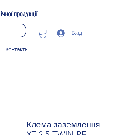
ічної продукції
Вхід
Контакти
Клема заземлення
XT 2,5-TWIN-PE