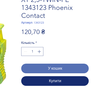
1343123 Phoenix
Contact
Артикул: 1343123
Ціна
120,70 ₴
Кількість
*
У кошик
Купити