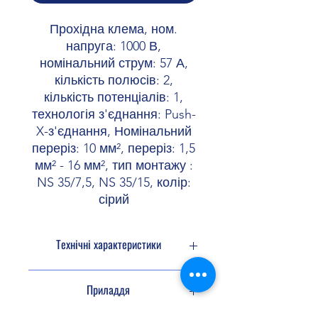
Прохідна клема, ном.
напруга: 1000 В,
номінальний струм: 57 А,
кількість полюсів: 2,
кількість потенціалів: 1,
технологія з'єднання: Push-
X-з'єднання, Номінальний
переріз: 10 мм², переріз: 1,5
мм² - 16 мм², тип монтажу :
NS 35/7,5, NS 35/15, колір:
сірий
Технічні характеристики
Ізоляційні
Приладдя
характеристики