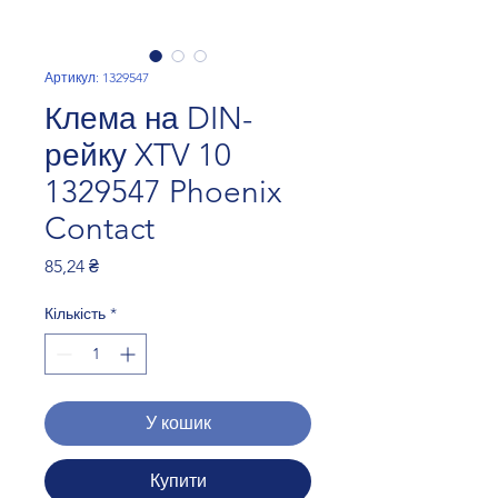
Артикул: 1329547
Клема на DIN-
рейку XTV 10
1329547 Phoenix
Contact
Ціна
85,24 ₴
Кількість
*
У кошик
Купити