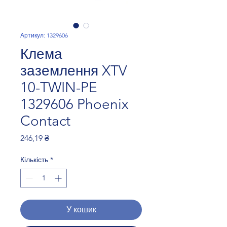
Артикул: 1329606
Клема
заземлення XTV
10-TWIN-PE
1329606 Phoenix
Contact
Ціна
246,19 ₴
Кількість
*
У кошик