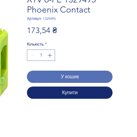
Phoenix Contact
Артикул: 1329495
Ціна
173,54 ₴
Кількість
*
У кошик
Купити