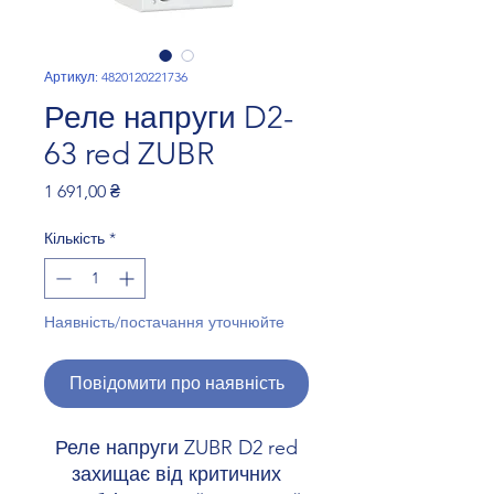
Артикул: 4820120221736
Реле напруги D2-
63 red ZUBR
Ціна
1 691,00 ₴
Кількість
*
Наявність/постачання уточнюйте
Повідомити про наявність
Реле напруги ZUBR D2 red
захищає від критичних