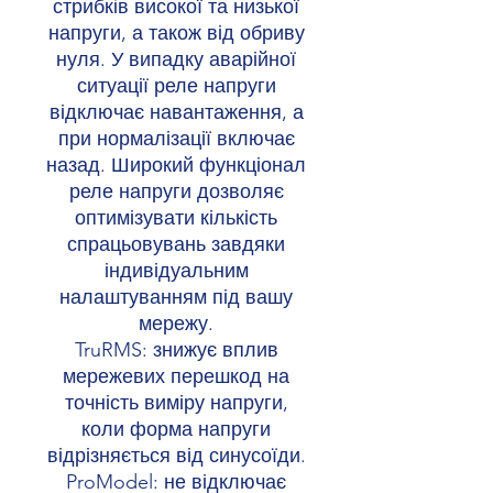
стрибків високої та низької
напруги, а також від обриву
нуля. У випадку аварійної
ситуації реле напруги
відключає навантаження, а
при нормалізації включає
назад. Широкий функціонал
реле напруги дозволяє
оптимізувати кількість
спрацьовувань завдяки
індивідуальним
налаштуванням під вашу
мережу.
TruRMS: знижує вплив
мережевих перешкод на
точність виміру напруги,
коли форма напруги
відрізняється від синусоїди.
ProModel: не відключає