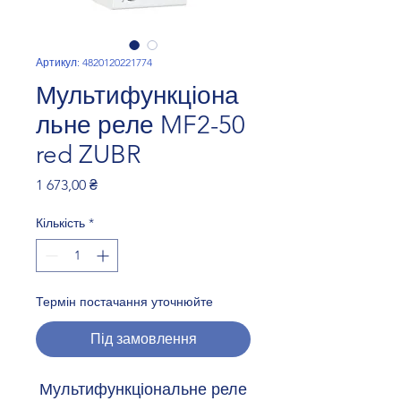
Артикул: 4820120221774
Мультифункціона
льне реле MF2-50
red ZUBR
Ціна
1 673,00 ₴
Кількість
*
Термін постачання уточнюйте
Під замовлення
Мультифункціональне реле